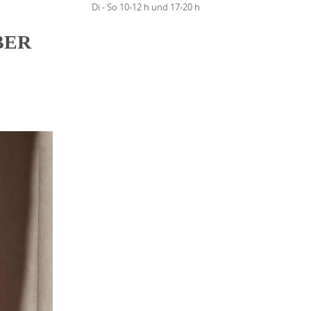
Di - So 10-12 h und 17-20 h
BER