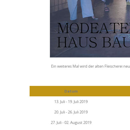
Ein weiteres Mal wird der alten Fleischerei 
Datum
13. Juli - 19. Juli 2019
20. Juli - 26. Juli 2019
27. Juli - 02. August 2019