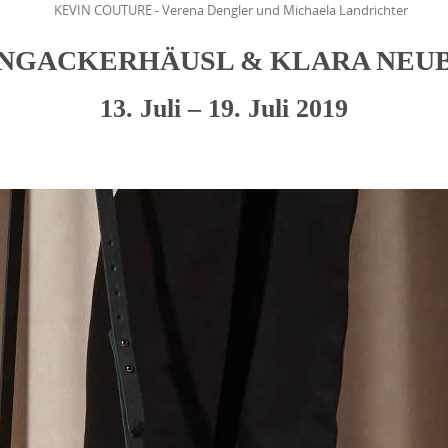
KEVIN COUTURE - Verena Dengler und Michaela Landrichter
NGACKERHÄUSL & KLARA NEU
13. Juli – 19. Juli 2019