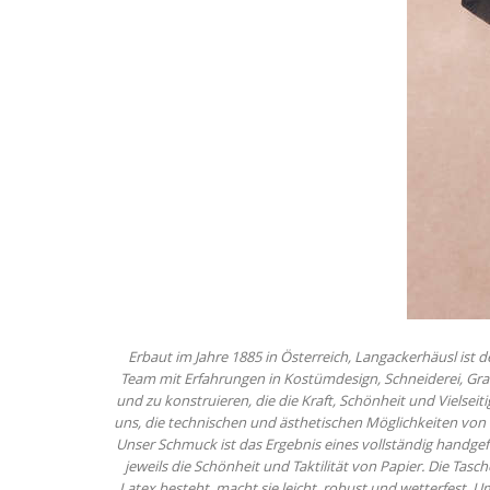
Erbaut im Jahre 1885 in Österreich, Langackerhäusl ist 
Team mit Erfahrungen in Kostümdesign, Schneiderei, Gra
und zu konstruieren, die die Kraft, Schönheit und Vielsei
uns, die technischen und ästhetischen Möglichkeiten von
Unser Schmuck ist das Ergebnis eines vollständig handgefe
jeweils die Schönheit und Taktilität von Papier. Die Ta
Latex besteht, macht sie leicht, robust und wetterfest