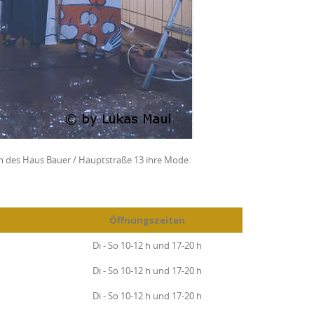
um des Haus Bauer / Hauptstraße 13 ihre Mode.
Öffnungszeiten
Di - So 10-12 h und 17-20 h
Di - So 10-12 h und 17-20 h
Di - So 10-12 h und 17-20 h