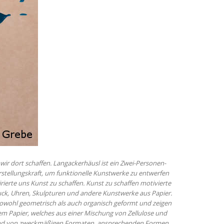
wir dort schaffen. Langackerhäusl ist ein Zwei-Personen-
stellungskraft, um funktionelle Kunstwerke zu entwerfen
rierte uns Kunst zu schaffen. Kunst zu schaffen motivierte
uck, Uhren, Skulpturen und andere Kunstwerke aus Papier.
d sowohl geometrisch als auch organisch geformt und zeigen
nem Papier, welches aus einer Mischung von Zellulose und
anhand von zweckmäßigen Formaten, ansprechenden Formen,