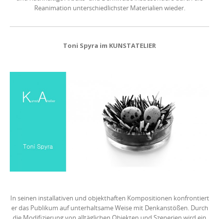
Reanimation unterschiedlichster Materialien wieder.
Toni Spyra im KUNSTATELIER
In seinen installativen und objekthaften Kompositionen konfrontiert
er das Publikum auf unterhaltsame Weise mit Denkanstößen. Durch
die Modifizierung von alltäglichen Objekten und Szenerien wird ein