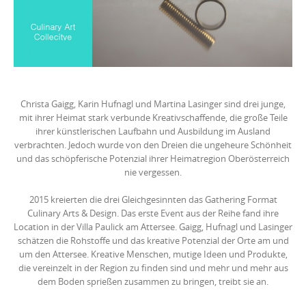
Christa Gaigg, Karin Hufnagl und Martina Lasinger sind drei junge,
mit ihrer Heimat stark verbunde Kreativschaffende, die große Teile
ihrer künstlerischen Laufbahn und Ausbildung im Ausland
verbrachten. Jedoch wurde von den Dreien die ungeheure Schönheit
und das schöpferische Potenzial ihrer Heimatregion Oberösterreich
nie vergessen.
2015 kreierten die drei Gleichgesinnten das Gathering Format
Culinary Arts & Design. Das erste Event aus der Reihe fand ihre
Location in der Villa Paulick am Attersee. Gaigg, Hufnagl und Lasinger
schätzen die Rohstoffe und das kreative Potenzial der Orte am und
um den Attersee. Kreative Menschen, mutige Ideen und Produkte,
die vereinzelt in der Region zu finden sind und mehr und mehr aus
dem Boden sprießen zusammen zu bringen, treibt sie an.